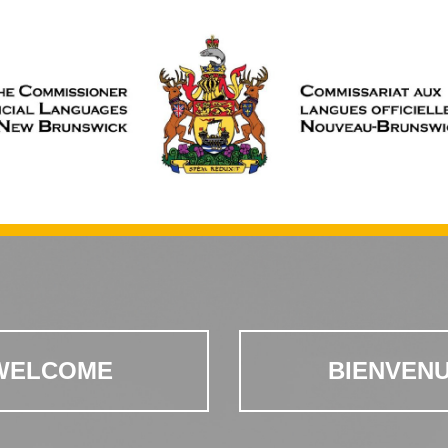
WELCOME
BIENVEN