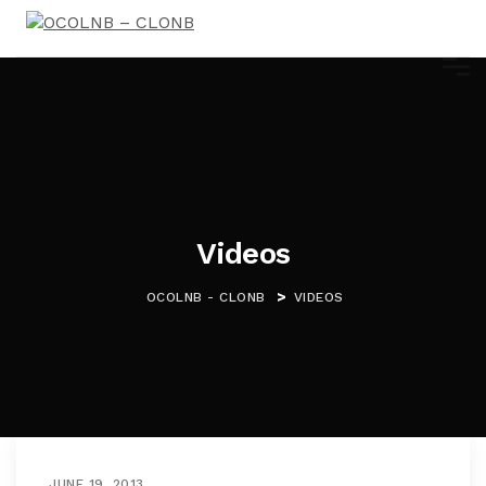
Videos
>
OCOLNB - CLONB
VIDEOS
JUNE 19, 2013