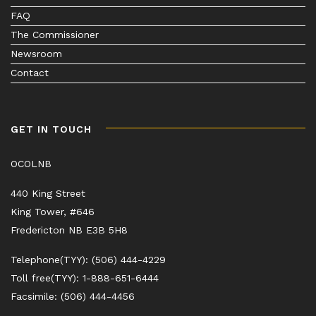
FAQ
The Commissioner
Newsroom
Contact
GET IN TOUCH
OCOLNB
440 King Street
King Tower, #646
Fredericton NB E3B 5H8
Telephone(TYY): (506) 444-4229
Toll free(TYY): 1-888-651-6444
Facsimile: (506) 444-4456